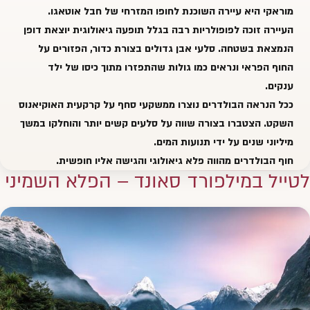
מוראקי היא עיירה השוכנת לחופו המזרחי של חבל אוטאגו.
העיירה זוכה לפופולריות רבה בגלל תופעה גיאולוגית יוצאת דופן
הנמצאת בשטחה. סלעי אבן גדולים בצורת כדור, הפזורים על
החוף הפראי ונראים כמו גולות שהתפזרו מתוך כיסו של ילד
ענקים.
ככל הנראה הבולדרים נוצרו ממשקעי סחף על קרקעית האוקיאנוס
השקט. הצטברו בצורה שווה על סלעים קשים יותר והוחלקו במשך
מיליוני שנים על ידי תנועות המים.
חוף הבולדרים מהווה פלא גיאולוגי והגישה אליו חופשית.
לטייל במילפורד סאונד – הפלא השמיני