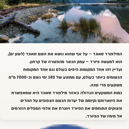
ה
מילפורד סאונד
– על אף שהוא נושא את השם סאונד (לשון ים),
הוא למעשה פיורד – עמק הנוצר מהפשרה של קרחון.
ועדיין זהו אחד המקומות היפים בעולם וגם אחד המקומות
הגשומים ביותר בעולם, עם ממוצע של 182 ימי גשם וכ-7000 מ"מ
משקעים מדי שנה.
כמות המשקעים הגדולה באזור מילפורד סאונד היא שמאפשרת
את היווצרותם וקיומם של יערות הגשם הצפופים על ההרים
והצוקים התוחמים את הפיורד ויוצרת את אלפי המפלים הזורמים
אל מימיו של הפיורד.