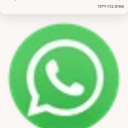
שונים בניו-זילנד