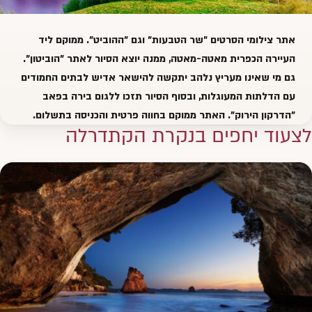
אתר צילומי הסרטים "שר הטבעות" וגם "ההוביט". ממוקם ליד
העיירה הכפרית
מאטה-מאטה
, ממנה יוצא הסיור לאתר "
הוביטון
".
גם מי שאינו מעריץ נלהב יתקשה להישאר אדיש לבתים החמודים
עם הדלתות המעוגלות, ובסוף הסיור תזכו ללגום בירה בפאב
"
הדרקון הירוק
". האתר ממוקם בחווה פרטית והכניסה בתשלום.
לצעוד יחפים בנקרת הקתדרלה