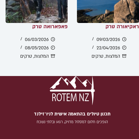
ראקיאורה טרק
פאפארואה טרק
06/03/2026
09/03/2026
08/05/2026
22/04/2026
המלצות
,
טרקים
המלצות
,
טרקים
תכנון טיולים בהתאמה אישית לניו־זילנד
הופכים חלום למסלול מדויק, רגוע ובלתי נשכח