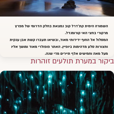
השמורה הימית
קת'דרל קוב
נמצאת בחלק הדרומי של מפרץ
מרקורי בחצי האי קורומנדל.
המסלול אל החוף ידידותי מאוד, ובשיאו תעברו קשת אבן ענקית
ותצורות סלע מדהימות ביופיין. האתר פופולרי מאוד ומושך אליו
מעל מאה וחמישים אלף תיירים מדי שנה.
ביקור במערת תולעים זוהרות