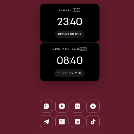
ISRAEL
🇮🇱
23
:
40
שבת 08 באוגוסט
NEW ZEALAND
🇳🇿
08
:
40
יום א׳ 09 באוגוסט