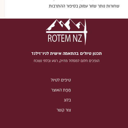
שחורות נותר שזור עמוק בסיפור ההתרבות
תכנון טיולים בהתאמה אישית לניו־זילנד
הופכים חלום למסלול מדויק, רגוע ובלתי נשכח
טיפים לטיול
מַפָּת האוצר
בלוג
צור קשר