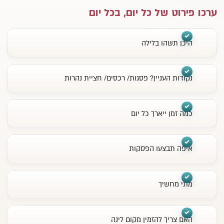
ערכו פירוט של כל יום, בכל יום
היכן תשהו בלילה
נקודות העניין? פסגות/ רכסים/ חציית נהרות
כמה זמן ייארך כל יום
איפה תבצעו הפסקות
מתי מחשיך
האם צריך להזמין מקום לינה