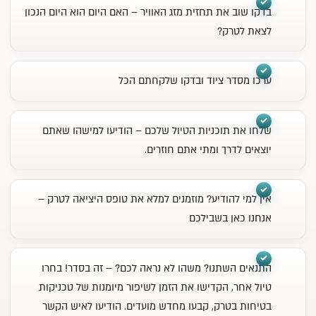
בדקו שוב את תחזית מזג האוויר – האם היום הוא היום הנכון
לצאת לטרק?
ערכו
מסדר ציוד
ובדקו שלקחתם הכל
שלחו את תוכניות הטיול שלכם – הודיעו למישהו שאתם
יוצאים לדרך ומתי אתם חוזרים.
אין למי להודיע? מוזמנים למלא את
טופס היציאה לטרק
–
אנחנו כאן בשבילכם
התנאים השתנו? משהו לא נראה לכם? – זה בסדר! בחרו
טיול אחר, הקדישו את הזמן לשיפור מיומנות של טכניקות
בטיחות בטרק, קבעו מחדש מועדים. הודיעו לאיש הקשר