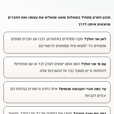
תכנון הטרק מתחיל בשאלות שאנו שואלים את עצמנו ואת החברים
שיוצאים איתנו לדרך
לאן אני הולך?
חקרו מסלולים באינטרנט, דברו עם חברים מנוסים
ומומחים כדי למצוא טיול שמתאים לכישוריכם.
עם מי אני הולך?
האם אתם יוצאים לטרק לבד או עם שותפים?
להחלטה זו יש משקל כבד על ההערכות שלנו.
עד כמה חברי הקבוצה מנוסים?
איזה ניסיון וכישורים קודמים הם
יכולים להביא?
כמה זמן יארך הטרק?
חשבו את הזמנים של כל יום בנפרד, וחישוב