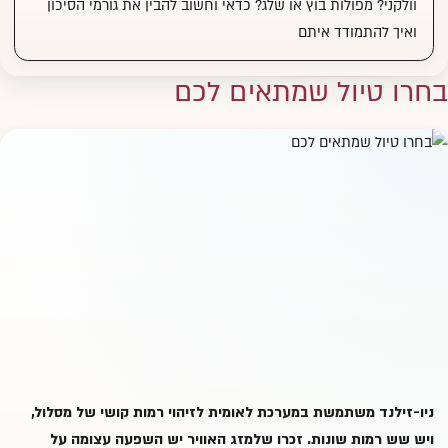
וולקני? מפולות בוץ או שלג? כדאי וחשוב להבין את
גורמי הסיכון
ואיך להתמודד איתם
בחרו טיול שמתאים לכם
ניו-זילנד משתמשת במערכת לאומית לזיהוי רמות קושי של מסלול,
ויש
שש רמות שונות
. זכרו שלמזג האוויר יש השפעה עצומה על