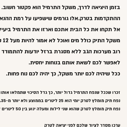
בזמן היציאה לדרך, משקל התרמיל הוא פקטור חשוב. ה
ההתקדמות בטרק.אלו גורמים שישפיעו על רמת ההנא
אל תקחו את כל הבית אתכם וארזו את התרמיל ביעיל
משקל התיק כולל מים ואוכל לא אמור להיות מעל 12 קילוגרם.
לאפשר לכם לשאת אותם בנוחות יחסית.
ככל שיהיה לכם יותר משקל, כך יהיה לכם נוח פחות.
זכרו שככל שנפח התרמיל גדול יותר, כך גדל הסיכוי שתמלאו אותו
נפח תיק מומלץ לטרק יומי הוא 25 ליטרים בממוצע ולא יותר מ-35.
נפח תיק מומלץ לטרק שהוא שני לילות ומעלה ינוע בין 50 ליטרים ל 80 ליטרים.
ערכו מסדר לציוד שלכם לפני יציאה לטרק