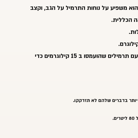
וא משפיע על נוחות התרמיל על הגב, וקצב
ה הכללית.
ות.
רוב מערכות הגב ללא מסגרת ברזל יודעות להתמודד עם תרמילים שהועמסו ב 15 קילוגרמים כדי
 יותר בדברים שלהם לא תזדקקו.