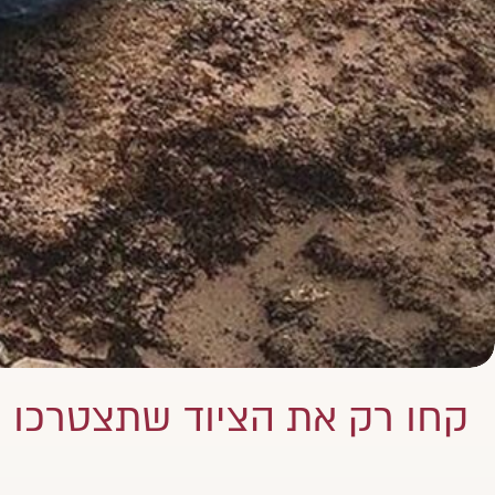
קחו רק את הציוד שתצטרכו