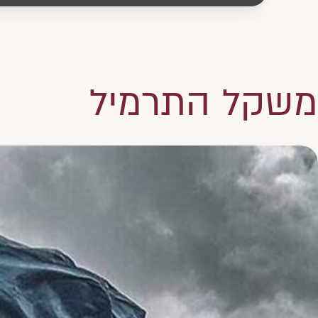
משקל התרמיל