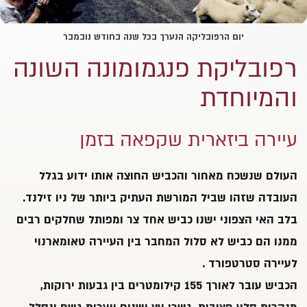
יום הרפובליקה הנערך בכל שנה בחודש נובמבר
רפובליקת פנגמומונה השונה
והמיוחדת
עיירה ביזארית שקפאה בזמן
העולם שנשכח מאחור והכביש החוצה אותו ידוע בגלל
העובדה שזהו שביל המורשת העתיק ביותר של ניו זילנד.
בלב האי הצפוני ישנו כביש אחד צר ומפותל שחלקים רבים
ממנו הם כביש לא סלול המחבר בין העיירה טאומארנוי
לעיירה סטרטפורד .
הכביש עובר לאורך 155 קילומטרים בין גבעות ירוקות,