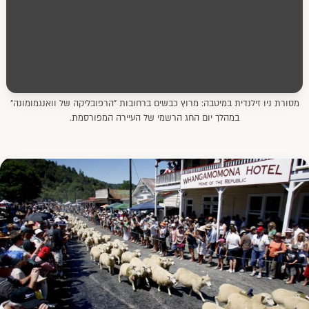
מסורת ניו זילנדית במיטבה: מרוץ כבשים ברחובות "הרפובליקה של וואנגמומונה"
במהלך יום החג הרשמי של העיירה המפורסמת.