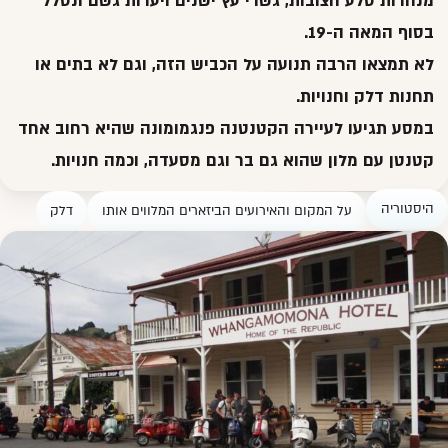
מנהרות סלע חצובות, גשרי עץ ישנים ויערות גשם ונסלל
בסוף המאה ה-19.
לא תמצאו הרבה תנועה על הכביש הזה, וגם לא בתים או
תחנות דלק וחנויות.
במסע תגיעו לעיירה הקטנטנה פנגמומונה שהיא רחוב אחד
קטנטן עם
מלון
שהוא גם בר וגם מסעדה, וכמה חנויות.
היסטוריה
על המקום והאירועים הביזארים המלווים אותו
דלק