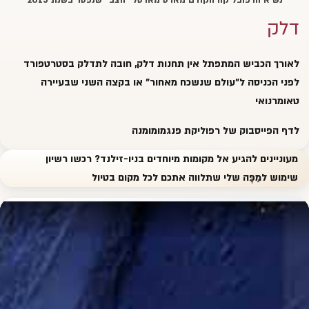
דלק
לאורך הכביש המתפתל אין תחנות דלק, חובה לתדלק בסטרטפורד
לפני הכניסה ל"עולם שנשכח מאחור" או בקצה השני שבעיירה
טאומרנואי
לדף הפייסבוק של רפוליקת פנגמומומנה
מעוניינים להגיע אל מקומות מיוחדים בניו-זילנד? רכשו רשיון
שימוש
למַפָּה שלי
שתלווה אתכם לכל מקום בטיול