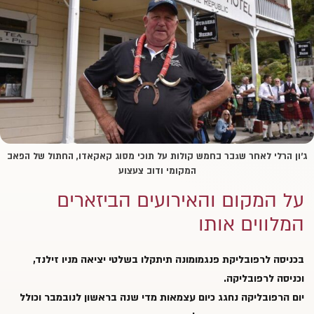
ג'ון הרלי לאחר שגבר בחמש קולות על תוכי מסוג קאקאדו, החתול של הפאב
המקומי ודוב צעצוע
על המקום והאירועים הביזארים
המלווים אותו
בכניסה ל
רפובליקת פנגמומונה
תיתקלו בשלטי יציאה מניו זילנד,
וכניסה לרפובליקה.
יום הרפובליקה נחגג כיום עצמאות מדי שנה בראשון לנובמבר וכולל