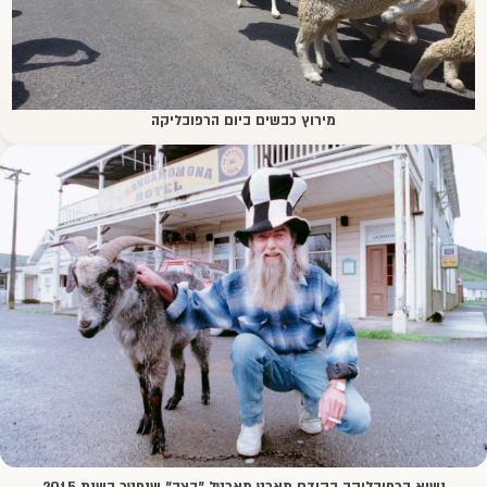
מירוץ כבשים ביום הרפובליקה
נשיא הרפובליקה הקודם מארט מארטל "הצב" שנפטר בשנת 2015