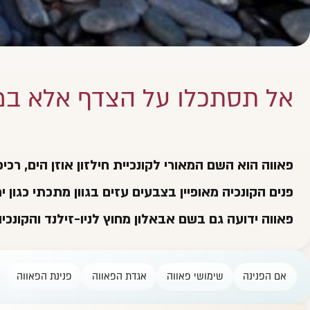
אל תסתכלו על הצדף אלא במ
פאווה הוא השם המאורי לקונכיית חילזון אוזן הים, רכי
פנים הקונכיה מאופיין בצבעים עזים בגוון מתכתי כגון ירו
פאווה ידועה גם בשם אבאלון מחוץ לניו-זילנד והקונכי
אם הפנינה
שימושי פאווה
אגדת הפאווה
פנינת הפאווה