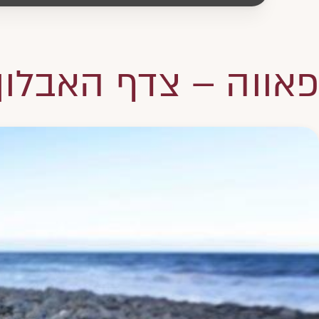
פאווה – צדף האבלון