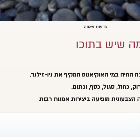
צדפות פאווה
ה שיש בתוכו
כה החיה במי האוקיאנוס המקיף את ניו-זילנד.
ק, כחול, סגול, כסף, וכתום.
ה הצבעונית מופיעה ביצירות אמנות רבות